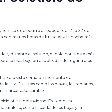
tronómico que ocurre alrededor del 21 o 22 de
día con menos horas de luz solar y la noche más
do, y durante el solsticio, el polo norte está más
 aparece más bajo en el cielo, dando lugar a días
olsticio era visto como un momento de
e la luz. Culturas como los mayas, los romanos,
para marcar este cambio.
nicio oficial del invierno. Esto implica
aturaleza, como la caída de las hojas y la