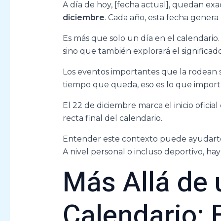
A día de hoy, [fecha actual], quedan e
diciembre
. Cada año, esta fecha gener
Es más que solo un día en el calendario.
sino que también explorará el significado
Los eventos importantes que la rodean 
tiempo que queda, eso es lo que import
El 22 de diciembre marca el inicio oficial
recta final del calendario.
Entender este contexto puede ayudarte a
A nivel personal o incluso deportivo, h
Más Allá de 
Calendario: E