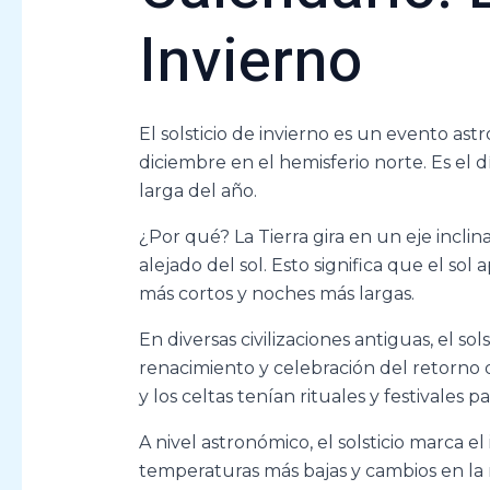
Invierno
El solsticio de invierno es un evento as
diciembre en el hemisferio norte. Es el 
larga del año.
¿Por qué? La Tierra gira en un eje inclina
alejado del sol. Esto significa que el sol
más cortos y noches más largas.
En diversas civilizaciones antiguas, el s
renacimiento y celebración del retorno d
y los celtas tenían rituales y festivales 
A nivel astronómico, el solsticio marca el i
temperaturas más bajas y cambios en la n