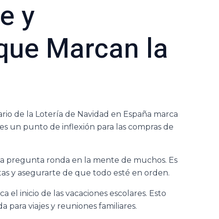
e y
que Marcan la
nario de la Lotería de Navidad en España marca
ía es un punto de inflexión para las compras de
Esa pregunta ronda en la mente de muchos. Es
stas y asegurarte de que todo esté en orden.
 el inicio de las vacaciones escolares. Esto
 para viajes y reuniones familiares.