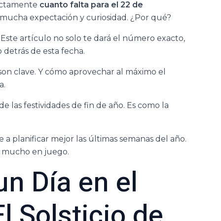
xactamente
cuanto falta para el 22 de
a mucha expectación y curiosidad. ¿Por qué?
 Este artículo no solo te dará el número exacto,
 detrás de esta fecha.
son clave. Y cómo aprovechar al máximo el
a.
 de las festividades de fin de año. Es como la
 planificar mejor las últimas semanas del año.
ay mucho en juego.
un Día en el
l Solsticio de