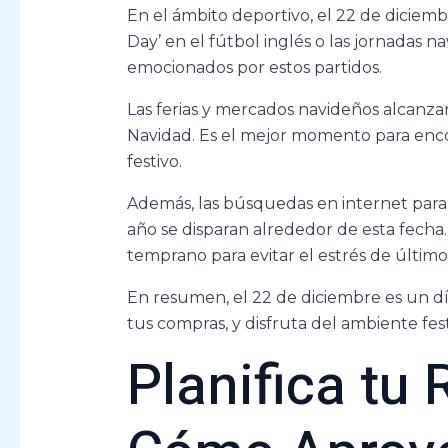
En el ámbito deportivo, el 22 de diciem
Day’ en el fútbol inglés o las jornadas n
emocionados por estos partidos.
Las ferias y mercados navideños alcanza
Navidad. Es el mejor momento para encon
festivo.
Además, las búsquedas en internet para r
año se disparan alrededor de esta fech
temprano para evitar el estrés de últim
En resumen, el 22 de diciembre es un día
tus compras, y disfruta del ambiente fest
Planifica tu 