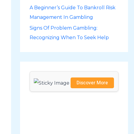
A Beginner’s Guide To Bankroll Risk
r
Management In Gambling
:
Signs Of Problem Gambling:
Recognizing When To Seek Help
Discover More