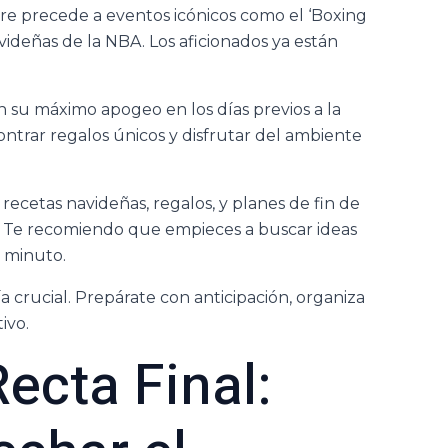
bre precede a eventos icónicos como el ‘Boxing
avideñas de la NBA. Los aficionados ya están
n su máximo apogeo en los días previos a la
trar regalos únicos y disfrutar del ambiente
ecetas navideñas, regalos, y planes de fin de
a. Te recomiendo que empieces a buscar ideas
o minuto.
 crucial. Prepárate con anticipación, organiza
ivo.
Recta Final: