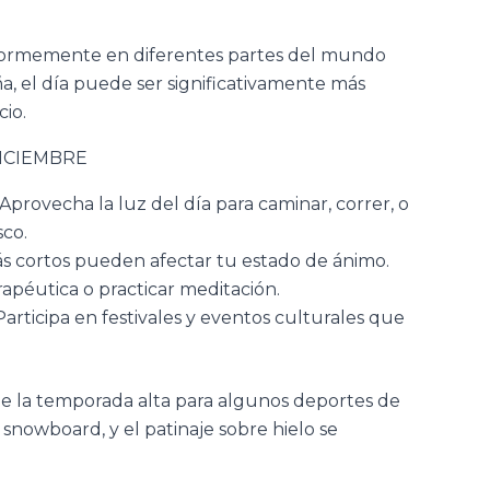
enormemente en diferentes partes del mundo
, el día puede ser significativamente más
cio.
DICIEMBRE
 Aprovecha la luz del día para caminar, correr, o
sco.
más cortos pueden afectar tu estado de ánimo.
apéutica o practicar meditación.
 Participa en festivales y eventos culturales que
de la temporada alta para algunos deportes de
 snowboard, y el patinaje sobre hielo se