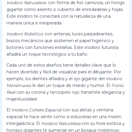
Inodoro Naturaleza
: con forma de flor carnívora, un hongo
gigante como asiento o cubierto de enredaderas y hojas.
Este inodoro te conectará con la naturaleza de una
manera única e inesperada.
Inodoro Robótico
: con antenas, luces parpadeantes,
brazos mecánicos que sostienen el papel higiénico y
botones con funciones extrañas. Este inodoro futurista
añadirá un toque tecnológico a tu baño.
Cada uno de estos diseños tiene detalles clave que lo
hacen divertido y fácil de visualizar para el dibujante. Por
ejemplo, los dientes afilados y el ojo gigante del
Inodoro
Monstruoso
le dan un toque de miedo y humor. El
Trono
Real
con su corona y terciopelo rojo transmite elegancia y
majestuosidad.
El
Inodoro Cohete Espacial
con sus aletas y ventana
espacial te hace sentir como si estuvieras en una misión
intergaláctica. El
Inodoro Naturaleza
con su flora exótica y
hongos gigantes te sumerge en un bosque misterioso.