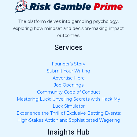
g
e
*
The platform delves into gambling psychology,
exploring how mindset and decision-making impact
outcomes.
Services
Founder’s Story
Submit Your Writing
Advertise Here
Job Openings
Community Code of Conduct
Mastering Luck: Unveiling Secrets with Hack My
Luck Simulator
Experience the Thrill of Exclusive Betting Events:
High-Stakes Action and Sophisticated Wagering
Insights Hub