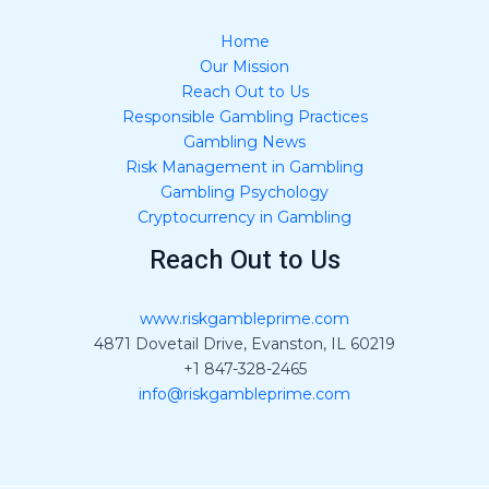
Home
Our Mission
Reach Out to Us
Responsible Gambling Practices
Gambling News
Risk Management in Gambling
Gambling Psychology
Cryptocurrency in Gambling
Reach Out to Us
www.riskgambleprime.com
4871 Dovetail Drive, Evanston, IL 60219
+1 847-328-2465
info@riskgambleprime.com