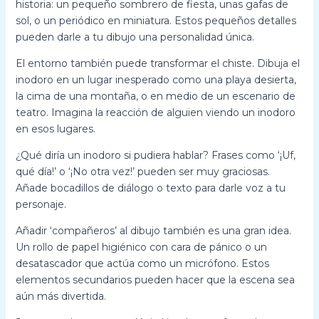
historia: un pequeño sombrero de fiesta, unas gafas de
sol, o un periódico en miniatura. Estos pequeños detalles
pueden darle a tu dibujo una personalidad única.
El entorno también puede transformar el chiste. Dibuja el
inodoro en un lugar inesperado como una playa desierta,
la cima de una montaña, o en medio de un escenario de
teatro. Imagina la reacción de alguien viendo un inodoro
en esos lugares.
¿Qué diría un inodoro si pudiera hablar? Frases como ‘¡Uf,
qué día!’ o ‘¡No otra vez!’ pueden ser muy graciosas.
Añade bocadillos de diálogo o texto para darle voz a tu
personaje.
Añadir ‘compañeros’ al dibujo también es una gran idea.
Un rollo de papel higiénico con cara de pánico o un
desatascador que actúa como un micrófono. Estos
elementos secundarios pueden hacer que la escena sea
aún más divertida.