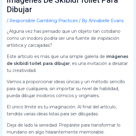
Imágenes De Skibidi Toilet Para
Dibujar
/
Responsible Gambling Practices
/ By
Annabelle Evans
¿Alguna vez has pensado que un objeto tan cotidiano
como un inodoro podría ser una fuente de inspiración
artística y carcajadas?
Este artículo es más que una simple galería de
imágenes
de skibidi toilet para dibujar
; es una invitación a desatar
tu creatividad.
Vamos a proporcionar ideas únicas y un método sencillo
para que cualquiera, sin importar su nivel de habilidad,
pueda dibujar inodoros cómicos y originales.
El único límite es tu imaginación. Al final del artículo,
tendrás varias ideas listas para ser dibujadas.
Deja de lado la seriedad. Prepárate para transformar lo
mundano en algo hilarantemente memorable.