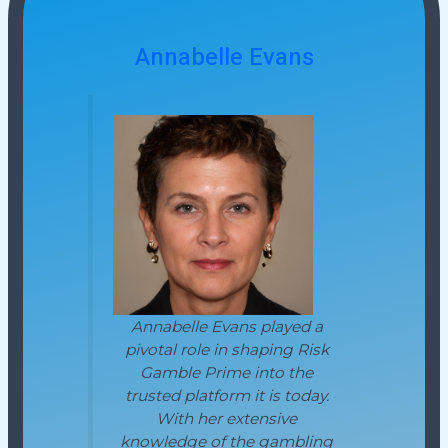
Annabelle Evans
Annabelle Evans played a
pivotal role in shaping Risk
Gamble Prime into the
trusted platform it is today.
With her extensive
knowledge of the gambling