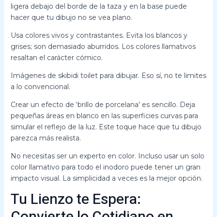
ligera debajo del borde de la taza y en la base puede
hacer que tu dibujo no se vea plano.
Usa colores vivos y contrastantes. Evita los blancos y
grises; son demasiado aburridos. Los colores llamativos
resaltan el carácter cómico.
Imágenes de skibidi toilet para dibujar. Eso sí, no te limites
a lo convencional.
Crear un efecto de ‘brillo de porcelana’ es sencillo. Deja
pequeñas áreas en blanco en las superficies curvas para
simular el reflejo de la luz. Este toque hace que tu dibujo
parezca más realista.
No necesitas ser un experto en color. Incluso usar un solo
color llamativo para todo el inodoro puede tener un gran
impacto visual. La simplicidad a veces es la mejor opción.
Tu Lienzo te Espera:
Convierte lo Cotidiano en