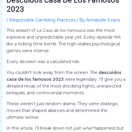
Descuidos Casa De Los Famosos
2023
/
Responsible Gambling Practices
/ By
Annabelle Evans
This season of
La Casa de los Famosos
was the most
explosive and unpredictable year yet. Every episode felt
like a ticking time bomb. The high-stakes psychological
games were intense.
Every decision was a calculated risk.
You couldn’t look away from the screen. The
descuidos
casa de los famosos 2023
were legendary. I’ll give you a
detailed recap of the most shocking fights, unexpected
betrayals, and controversial moments.
These weren’t just random drama. They were strategic
moves that shaped alliances and determined the
ultimate winner.
In this article, I’ll break down not just
what
happened, but