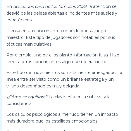
En
descuidos casa de los famosos 2023
, la atención se
desvió de las peleas abiertas a incidentes más sutiles y
estratégicos.
Piensa en un concursante conocido por su juego
maestro. Este tipo de jugadores son notables por sus
tácticas manipulativas.
Por ejemplo, uno de ellos plantó información falsa. Hizo
creer a otros concursantes algo que no era cierto.
Este tipo de movimientos son altamente arriesgados. La
línea entre ser visto como un brillante estratega y un
villano desconfiado es muy delgada.
¿Cómo se equilibra?
La clave está en la sutileza y la
consistencia.
Los cálculos psicológicos a menudo tienen un impacto
más duradero que los estallidos emocionales.