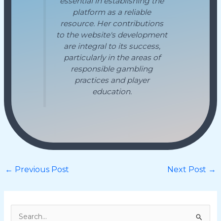
essential in establishing the
platform as a reliable
resource. Her contributions
to the website's development
are integral to its success,
particularly in the areas of
responsible gambling
practices and player
education.
←
Previous Post
Next Post
→
S