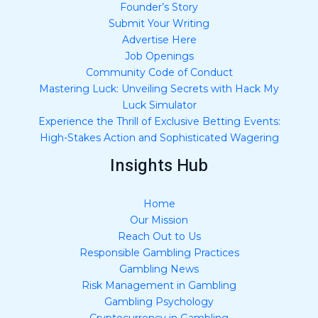
Founder’s Story
Submit Your Writing
Advertise Here
Job Openings
Community Code of Conduct
Mastering Luck: Unveiling Secrets with Hack My
Luck Simulator
Experience the Thrill of Exclusive Betting Events:
High-Stakes Action and Sophisticated Wagering
Insights Hub
Home
Our Mission
Reach Out to Us
Responsible Gambling Practices
Gambling News
Risk Management in Gambling
Gambling Psychology
Cryptocurrency in Gambling